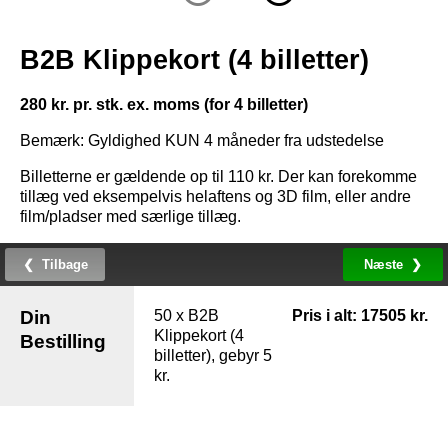
B2B Klippekort (4 billetter)
280 kr. pr. stk. ex. moms (for 4 billetter)
Bemærk: Gyldighed KUN 4 måneder fra udstedelse
Billetterne er gældende op til 110 kr. Der kan forekomme
tillæg ved eksempelvis helaftens og 3D film, eller andre
film/pladser med særlige tillæg.
Din
50
x
B2B
Pris i alt
:
17505
kr.
Klippekort (4
Bestilling
billetter)
, gebyr 5
kr.