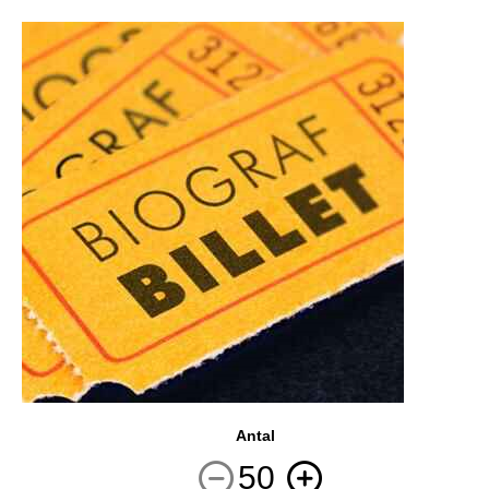
Antal
50